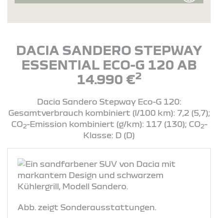
DACIA SANDERO STEPWAY
ESSENTIAL ECO-G 120 AB
2
14.990 €
Dacia Sandero Stepway Eco-G 120:
Gesamtverbrauch kombiniert (l/100 km): 7,2 (5,7);
CO
-Emission kombiniert (g/km): 117 (130); CO
-
2
2
Klasse: D (D)
Abb. zeigt Sonderausstattungen.