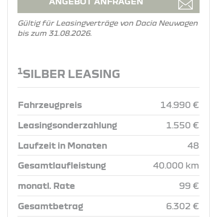
ANGEBOT ANFRAGEN
Gültig für Leasingverträge von Dacia Neuwagen
bis zum 31.08.2026.
1
SILBER LEASING
Fahrzeugpreis
14.990 €
Leasingsonderzahlung
1.550 €
Laufzeit in Monaten
48
Gesamtlaufleistung
40.000 km
monatl. Rate
99 €
Gesamtbetrag
6.302 €