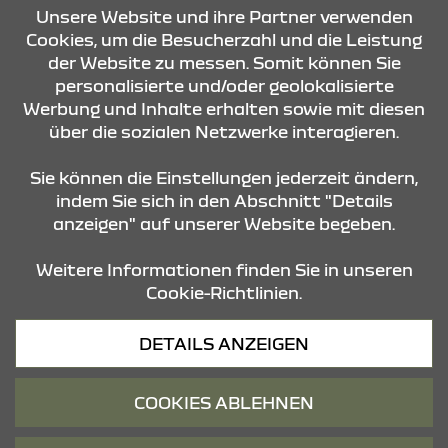
Unsere Website und ihre Partner verwenden
ROUTE PLANEN
Cookies, um die Besucherzahl und die Leistung
der Website zu messen. Somit können Sie
personalisierte und/oder geolokalisierte
ANFRAGE SENDEN
Werbung und Inhalte erhalten sowie mit diesen
über die sozialen Netzwerke interagieren.
KONTAKT & ANFAHRT
Sie können die Einstellungen jederzeit ändern,
indem Sie sich in den Abschnitt "Details
anzeigen" auf unserer Website begeben.
STANDORTE
Weitere Informationen finden Sie in unseren
Cookie-Richtlinien.
Datenschutz
DETAILS ANZEIGEN
Cookies
Barrierefreiheit
COOKIES ABLEHNEN
Impressum