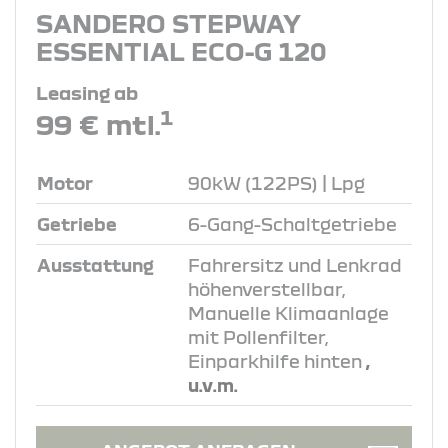
SANDERO STEPWAY
ESSENTIAL ECO-G 120
Leasing ab
1
99 € mtl.
Motor
90kW (122PS) | Lpg
Getriebe
6-Gang-Schaltgetriebe
Ausstattung
Fahrersitz und Lenkrad
höhenverstellbar,
Manuelle Klimaanlage
mit Pollenfilter,
Einparkhilfe hinten
,
u.v.m.