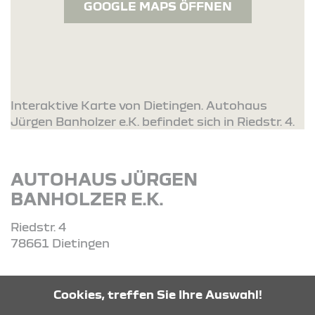
GOOGLE MAPS ÖFFNEN
Interaktive Karte von Dietingen. Autohaus
Jürgen Banholzer e.K. befindet sich in Riedstr. 4.
AUTOHAUS JÜRGEN
BANHOLZER E.K.
Riedstr. 4
78661 Dietingen
Tel: 07404359
Cookies, treffen Sie Ihre Auswahl!