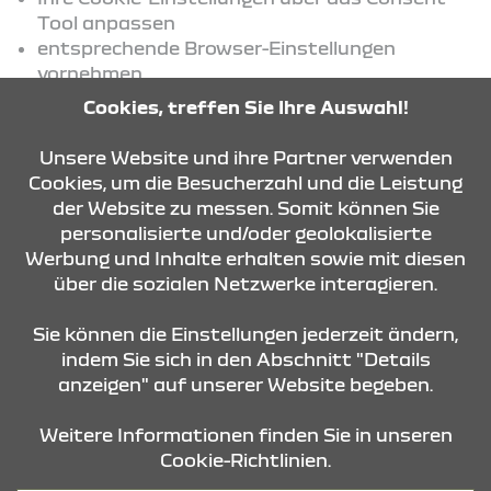
Tool anpassen
entsprechende Browser-Einstellungen
vornehmen
oder Tools zur Einschränkung von Tracking
Cookies, treffen Sie Ihre Auswahl!
verwenden
Unsere Website und ihre Partner verwenden
Weitere Informationen hierzu finden Sie in den
Cookies, um die Besucherzahl und die Leistung
jeweiligen Datenschutzinformationen der
der Website zu messen. Somit können Sie
eingesetzten Dienste.
personalisierte und/oder geolokalisierte
Werbung und Inhalte erhalten sowie mit diesen
über die sozialen Netzwerke interagieren.
KONTAKT & ANFAHRT
Sie können die Einstellungen jederzeit ändern,
indem Sie sich in den Abschnitt "Details
anzeigen" auf unserer Website begeben.
STANDORTE
Weitere Informationen finden Sie in unseren
Cookie-Richtlinien.