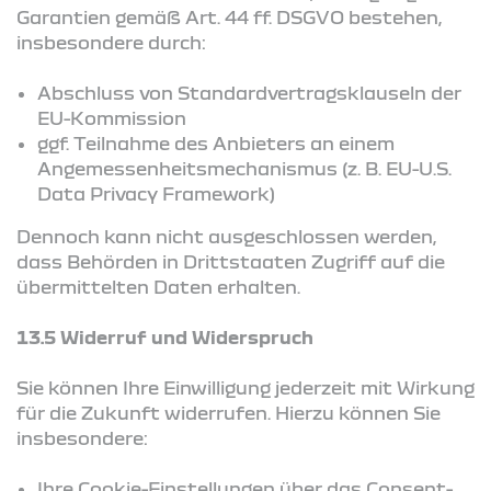
Garantien gemäß Art. 44 ff. DSGVO bestehen,
insbesondere durch:
Abschluss von Standardvertragsklauseln der
EU-Kommission
ggf. Teilnahme des Anbieters an einem
Angemessenheitsmechanismus (z. B. EU-U.S.
Data Privacy Framework)
Dennoch kann nicht ausgeschlossen werden,
dass Behörden in Drittstaaten Zugriff auf die
übermittelten Daten erhalten.
13.5 Widerruf und Widerspruch
Sie können Ihre Einwilligung jederzeit mit Wirkung
für die Zukunft widerrufen. Hierzu können Sie
insbesondere:
Ihre Cookie-Einstellungen über das Consent-