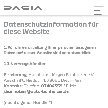
Datenschutzinformation für
diese Website
1. Für die Verarbeitung Ihrer personenbezogenen
Daten auf dieser Website sind verantwortlich:
1.1 Vertragshändler
Firmierung:
Autohaus Jürgen Banholzer e.K.
Anschrift:
Riedstr. 4, 78661 Dietingen
Kontakt:
Telefon:
07404359
/ E-Mail:
j.banholzer@auto-banholzer.de
(nachfolgend „Händler“)