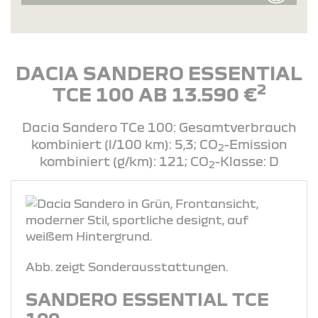
DACIA SANDERO ESSENTIAL
2
TCE 100 AB 13.590 €
Dacia Sandero TCe 100: Gesamtverbrauch
kombiniert (l/100 km): 5,3; CO
-Emission
2
kombiniert (g/km): 121; CO
-Klasse: D
2
Abb. zeigt Sonderausstattungen.
SANDERO ESSENTIAL TCE