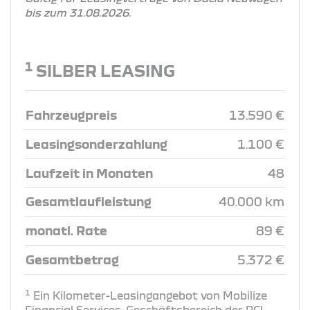
bis zum 31.08.2026.
1
SILBER LEASING
Fahrzeugpreis
13.590 €
Leasingsonderzahlung
1.100 €
Laufzeit in Monaten
48
Gesamtlaufleistung
40.000 km
monatl. Rate
89 €
Gesamtbetrag
5.372 €
1
Ein Kilometer-Leasingangebot von Mobilize
Financial Services, Geschäftsbereich der RCI