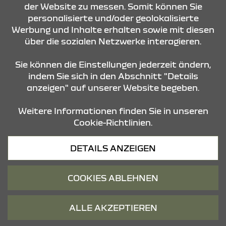
der Website zu messen. Somit können Sie
personalisierte und/oder geolokalisierte
ANFRAGE SENDEN
Werbung und Inhalte erhalten sowie mit diesen
über die sozialen Netzwerke interagieren.
KONTAKT & ANFAHRT
Sie können die Einstellungen jederzeit ändern,
indem Sie sich in den Abschnitt "Details
anzeigen" auf unserer Website begeben.
STANDORTE
Weitere Informationen finden Sie in unseren
Cookie-Richtlinien.
Datenschutz
DETAILS ANZEIGEN
Cookies
Barrierefreiheit
COOKIES ABLEHNEN
Impressum
© 2026 Dacia
ALLE AKZEPTIEREN