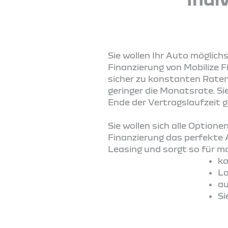
Sie wollen Ihr Auto möglich
Finanzierung von Mobilize F
sicher zu konstanten Raten 
geringer die Monatsrate. S
Ende der Vertragslaufzeit 
Sie wollen sich alle Option
Finanzierung das perfekte 
Leasing und sorgt so für max
ko
La
au
Si