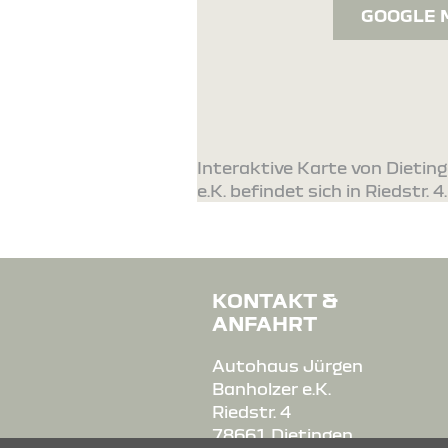
GOOGLE 
Interaktive Karte von Dietin
e.K. befindet sich in Riedstr. 4.
KONTAKT &
ANFAHRT
Autohaus Jürgen
Banholzer e.K.
Riedstr. 4
78661 Dietingen