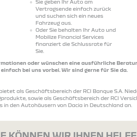
Sie geben Ihr Auto am
Vertragsende einfach zurück
und suchen sich ein neues
Fahrzeug aus.
Oder Sie behalten Ihr Auto und
Mobilize Financial Services
finanziert die Schlussrate für
Sie.
ormationen oder wünschen eine ausführliche Beratu
nfach bei uns vorbei. Wir sind gerne für Sie da.
s bietet als Geschäftsbereich der RCI Banque S.A. Ni
produkte, sowie als Geschäftsbereich der RCI Vers
s in den Autohäusern von Dacia in Deutschland an.
E KÖNNEN WIR IHNEN HELF