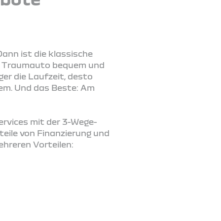
ann ist die klassische
 Ihr Traumauto bequem und
er die Laufzeit, desto
lem. Und das Beste: Am
Services mit der 3-Wege-
teile von Finanzierung und
ehreren Vorteilen: