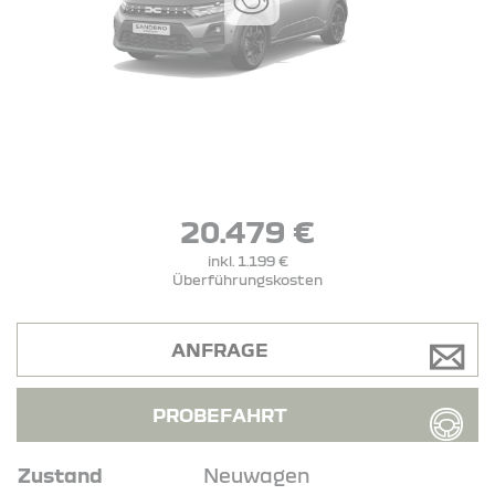
20.479 €
inkl. 1.199 €
Überführungskosten
ANFRAGE
PROBEFAHRT
Zustand
Neuwagen