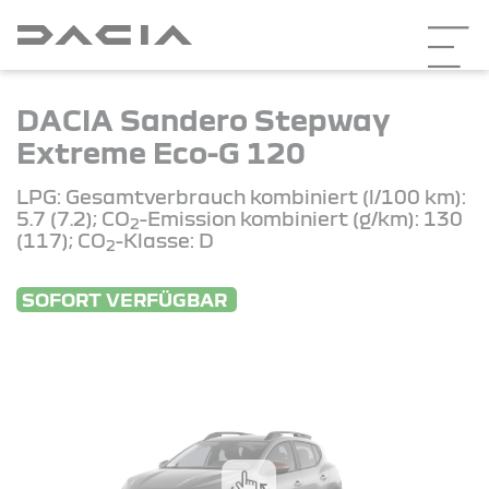
DACIA Sandero Stepway
Extreme Eco-G 120
LPG: Gesamtverbrauch kombiniert (l/100 km):
5.7 (7.2); CO
-Emission kombiniert (g/km): 130
2
(117); CO
-Klasse: D
2
SOFORT VERFÜGBAR