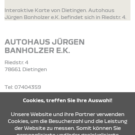
Interaktive Karte von Dietingen. Autohaus
Jürgen Banholzer e.K. befindet sich in Riedstr. 4.
AUTOHAUS JÜRGEN
BANHOLZER E.K.
Riedstr. 4
78661 Dietingen
Tel: 07404359
Cookies, treffen Sie Ihre Auswahl!
ROUTE PLANEN
Unsere Website und ihre Partner verwenden
Cookies, um die Besucherzahl und die Leistung
ANFRAGE SENDEN
der Website zu messen. Somit können Sie
personalisierte und/oder geolokalisierte