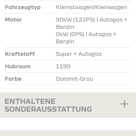
Fahrzeugtyp
Kleinstwagen/Kleinwagen
Motor
90kW (122PS) | Autogas +
Benzin
0kW (0PS) | Autogas +
Benzin
Kraftstoff
Super + Autogas
Hubraum
1199
Farbe
Dolomit-Grau
ENTHALTENE
SONDERAUSSTATTUNG