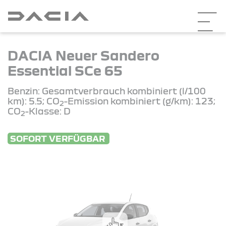
DACIA Neuer Sandero
Essential SCe 65
Benzin: Gesamtverbrauch kombiniert (l/100
km): 5.5; CO
-Emission kombiniert (g/km): 123;
2
CO
-Klasse: D
2
SOFORT VERFÜGBAR