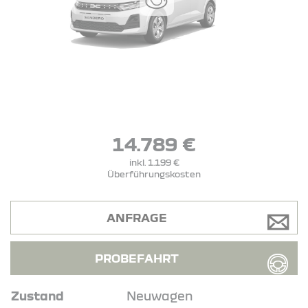
14.789 €
inkl. 1.199 €
Überführungskosten
ANFRAGE
PROBEFAHRT
Zustand
Neuwagen