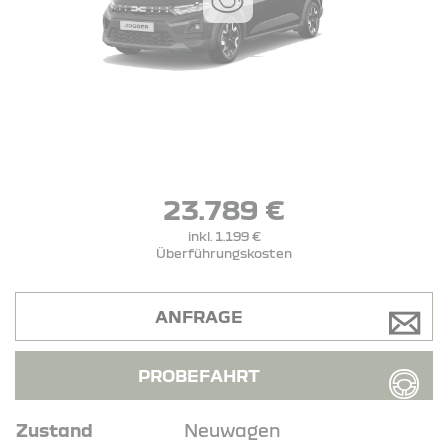
23.789 €
inkl. 1.199 €
Überführungskosten
ANFRAGE
PROBEFAHRT
Zustand
Neuwagen