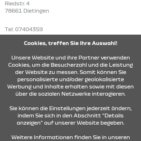
Riedstr. 4
78661 Dietingen
Tel: 07404359
Cookies, treffen Sie Ihre Auswahl!
ROUTE PLANEN
Unsere Website und ihre Partner verwenden
Cookies, um die Besucherzahl und die Leistung
ANFRAGE SENDEN
der Website zu messen. Somit können Sie
personalisierte und/oder geolokalisierte
Werbung und Inhalte erhalten sowie mit diesen
über die sozialen Netzwerke interagieren.
KONTAKT & ANFAHRT
Sie können die Einstellungen jederzeit ändern,
indem Sie sich in den Abschnitt "Details
anzeigen" auf unserer Website begeben.
STANDORTE
Weitere Informationen finden Sie in unseren