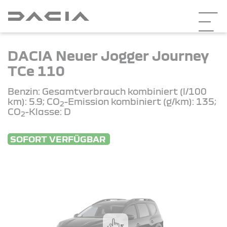
DACIA Neuer Jogger Journey
TCe 110
Benzin: Gesamtverbrauch kombiniert (l/100
km): 5.9; CO
-Emission kombiniert (g/km): 135;
2
CO
-Klasse: D
2
SOFORT VERFÜGBAR